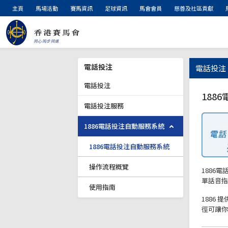
主頁
馬場活動
賽馬資訊
足球資訊
馬會會員
慈善及社區貢獻
電話投注
電話投注
電話投注
188
電話投注服務
1886電話投注自動服務系統
1886電話投注自動服務系統
操作流程概覽
1886
單話音指
使用指南
1886
徑可讓你