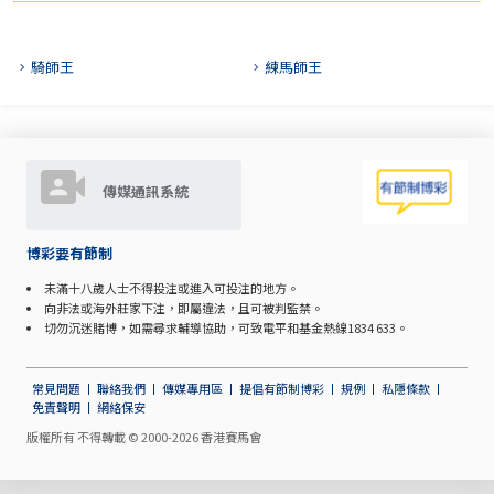
騎師王
練馬師王
傳媒通訊系統
博彩要有節制
未滿十八歲人士不得投注或進入可投注的地方。
向非法或海外莊家下注，即屬違法，且可被判監禁。
切勿沉迷賭博，如需尋求輔導協助，可致電平和基金熱線1834 633。
常見問題
聯絡我們
傳媒專用區
提倡有節制博彩
規例
私隱條款
免責聲明
網絡保安
版權所有 不得轉載 © 2000-
2026
香港賽馬會