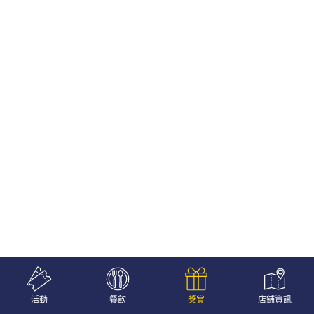
活動
餐飲
獎賞
店鋪資訊