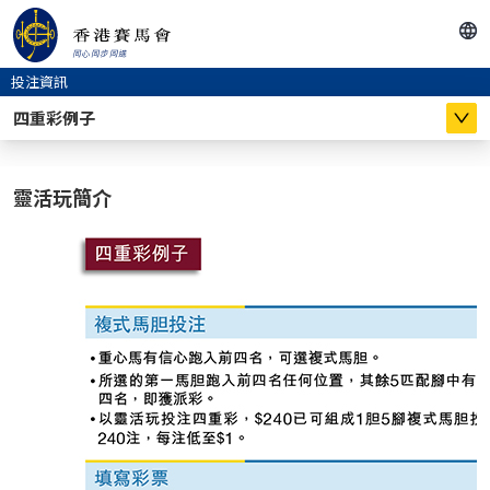
投注資訊
四重彩例子
靈活玩簡介