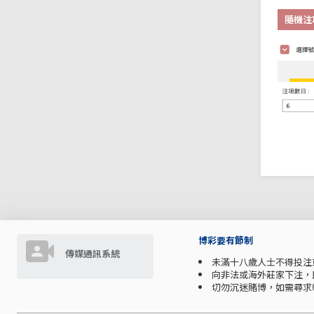
隨機注
博彩要有節制
傳媒通訊系統
未滿十八歲人士不得投注
向非法或海外莊家下注，
切勿沉迷賭博，如需尋求輔