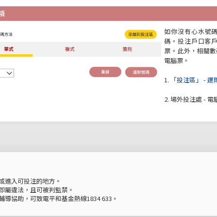
項
如你沒有心水號
碼。投注戶口客戶
票。此外，相關數
電腦票。
1.
「投注區」 - 
2. 場外投注處 - 
或進入可投注的地方。
即屬違法，且可被判監禁。
導協助，可致電平和基金熱線1834 633。