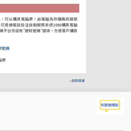
碼，可以購買電腦票，由電腦為你隨機挑選號
可透過電話投注自動服務系統1886購買電腦
碼平台亦設有"運財號碼"選項，方便客戶購買
運財號碼
電腦票
回到頁首