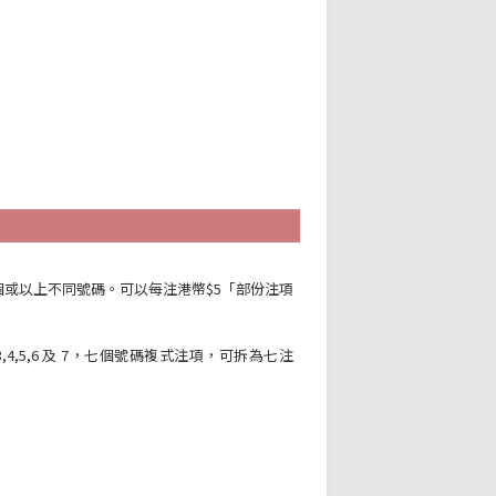
個或以上不同號碼。可以每注港幣$5「部份注項
3,4,5,6 及 7，七個號碼複式注項，可拆為七注