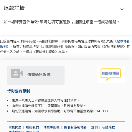
退款詳情
如一場球賽宣佈無效: 單場注項可獲退款；過關注項當一倍成功過關。
此版面內容只作參考用途。有關詳細條款，請參閱香港馬會足球博彩有限公司的
《足球博彩
規例》
。所有足球投注均受《足球博彩規例》所規限。如此版面內容與《足球博彩規例》有
任何出入之處，一概以《足球博彩規例》為準。
傳媒通訊系統
博彩要有節制
未滿十八歲人士不得投注或進入可投注的地方。
向非法或海外莊家下注，即屬違法，且可被判監禁。
切勿沉迷賭博，如需尋求輔導協助，可致電平和基金熱線1834 633。
常見問題
聯絡我們
傳媒專用區
提倡有節制博彩
規例
私隱條款